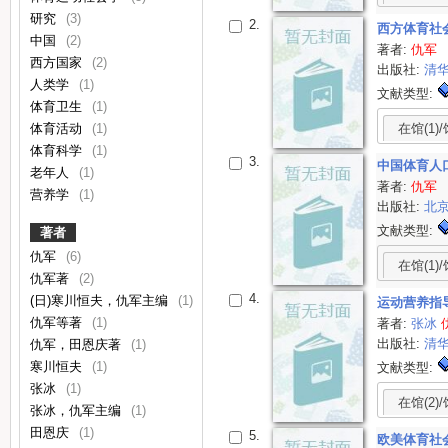
研究
(3)
2.
西方体育社
中国
(2)
著者:
仇军
西方国家
(2)
出版社:
清
人类学
(1)
文献类型:
体育卫生
(1)
在馆(1)/
体育活动
(1)
体育科学
(1)
3.
中国体育人
老年人
(1)
著者:
仇军
营养学
(1)
出版社:
北
文献类型:
著者
仇军
(6)
在馆(1)/
仇军著
(2)
4.
(日)寒川恒夫，仇军主编
(1)
运动营养指
仇军等著
(1)
著者:
张冰
出版社:
清
仇军，田恩庆著
(1)
寒川恒夫
(1)
文献类型:
张冰
(1)
在馆(2)/
张冰，仇军主编
(1)
田恩庆
(1)
5.
欧美体育社