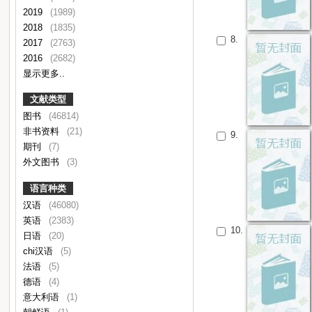
2019
(1989)
2018
(1835)
8.
2017
(2763)
2016
(2682)
显示更多..
文献类型
图书
(46814)
非书资料
(21)
9.
期刊
(7)
外文图书
(3)
语言种类
汉语
(46080)
英语
(2383)
10.
日语
(20)
chi汉语
(5)
法语
(5)
德语
(4)
意大利语
(1)