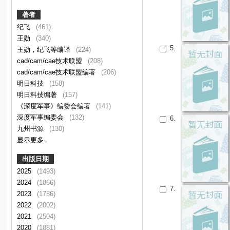
著者
纪飞
(461)
王勋
(340)
5.
王勋，纪飞等编译
(224)
cad/cam/cae技术联盟
(208)
cad/cam/cae技术联盟编著
(206)
明日科技
(158)
明日科技编著
(157)
《深度军事》编委会编著
(141)
深度军事编委会
(132)
6.
九州书源
(130)
显示更多..
出版日期
2025
(1493)
2024
(1866)
7.
2023
(1786)
2022
(2002)
2021
(2504)
2020
(1881)