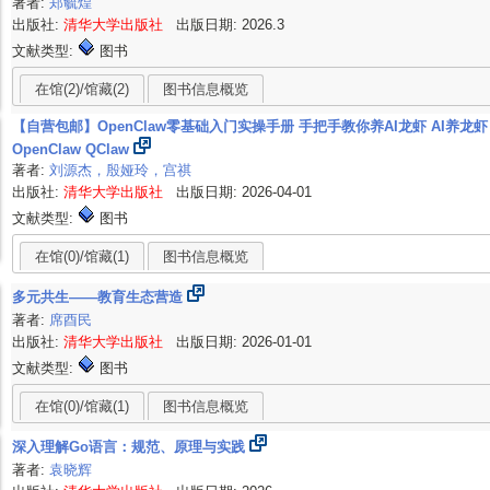
著者:
郑毓煌
出版社:
清华大学出版社
出版日期: 2026.3
文献类型:
图书
在馆(2)/馆藏(2)
图书信息概览
【自营包邮】OpenClaw零基础入门实操手册 手把手教你养AI龙虾 AI养龙虾
OpenClaw QClaw
著者:
刘源杰，殷娅玲，宫祺
出版社:
清华大学出版社
出版日期: 2026-04-01
文献类型:
图书
在馆(0)/馆藏(1)
图书信息概览
多元共生——教育生态营造
著者:
席酉民
出版社:
清华大学出版社
出版日期: 2026-01-01
文献类型:
图书
在馆(0)/馆藏(1)
图书信息概览
深入理解Go语言：规范、原理与实践
著者:
袁晓辉