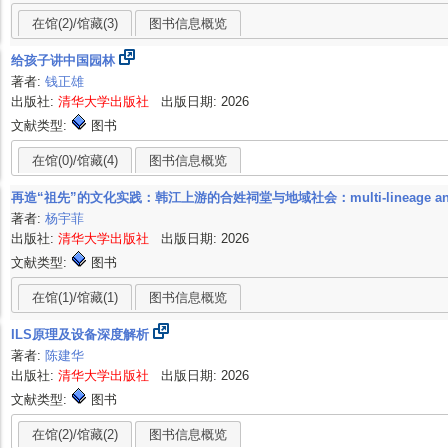
在馆(2)/馆藏(3)
图书信息概览
给孩子讲中国园林
著者:
钱正雄
出版社:
清华大学出版社
出版日期: 2026
文献类型:
图书
在馆(0)/馆藏(4)
图书信息概览
再造“祖先”的文化实践：韩江上游的合姓祠堂与地域社会：multi-lineage ancestral hall
著者:
杨宇菲
出版社:
清华大学出版社
出版日期: 2026
文献类型:
图书
在馆(1)/馆藏(1)
图书信息概览
ILS原理及设备深度解析
著者:
陈建华
出版社:
清华大学出版社
出版日期: 2026
文献类型:
图书
在馆(2)/馆藏(2)
图书信息概览