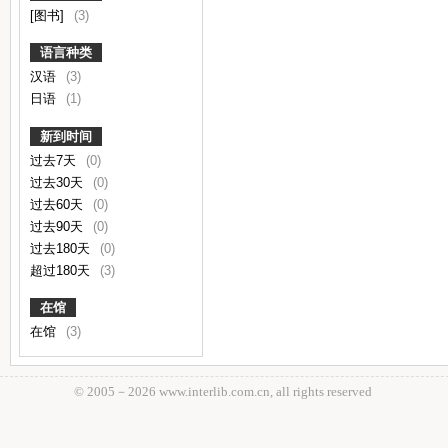
[图书]
(3)
语言种类
汉语
(3)
日语
(1)
新到时间
过去7天
(0)
过去30天
(0)
过去60天
(0)
过去90天
(0)
过去180天
(0)
超过180天
(3)
在馆
在馆
(3)
© 2005－
2026 www.interlib.com.cn, all rights reserved