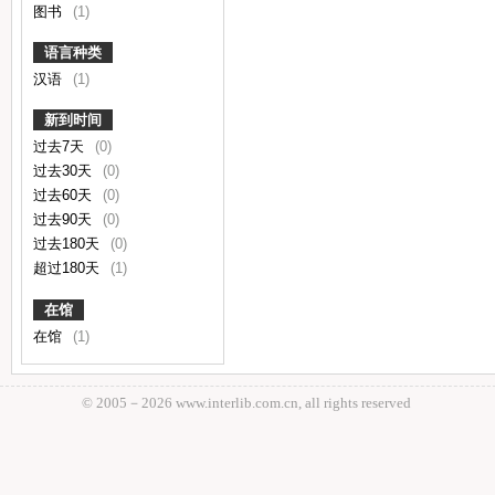
图书
(1)
语言种类
汉语
(1)
新到时间
过去7天
(0)
过去30天
(0)
过去60天
(0)
过去90天
(0)
过去180天
(0)
超过180天
(1)
在馆
在馆
(1)
© 2005－
2026 www.interlib.com.cn, all rights reserved