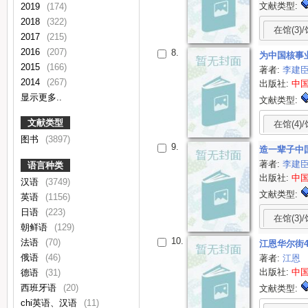
文献类型:
2019
(174)
2018
(322)
在馆(3)/
2017
(215)
2016
(207)
8.
为中国核事
2015
(166)
著者:
李建
2014
(267)
出版社:
中
显示更多..
文献类型:
文献类型
在馆(4)/
图书
(3897)
9.
造一辈子中
著者:
李建
语言种类
出版社:
中
汉语
(3749)
文献类型:
英语
(1156)
日语
(223)
在馆(3)/
朝鲜语
(129)
10.
法语
(70)
江恩华尔街
俄语
(46)
著者:
江恩
出版社:
中
德语
(31)
西班牙语
(20)
文献类型:
chi英语、汉语
(11)