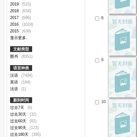
2019
(515)
2018
(634)
2017
(596)
8.
2016
(1024)
2015
(639)
显示更多..
文献类型
图书
(8351)
9.
语言种类
汉语
(7494)
英语
(184)
法语
(1)
新到时间
10.
过去7天
(6)
过去30天
(32)
过去60天
(82)
过去90天
(123)
过去180天
(395)