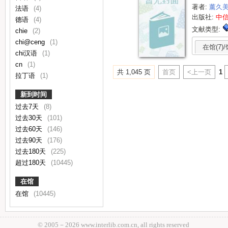
著者:
薰久
法语
(4)
出版社:
中
德语
(4)
文献类型:
chie
(2)
chi@ceng
(1)
在馆(7)/
chi汉语
(1)
cn
(1)
共 1,045 页
首页
<上一页
1
拉丁语
(1)
新到时间
过去7天
(8)
过去30天
(101)
过去60天
(146)
过去90天
(176)
过去180天
(225)
超过180天
(10445)
在馆
在馆
(10445)
© 2005－
2026 www.interlib.com.cn, all rights reserved