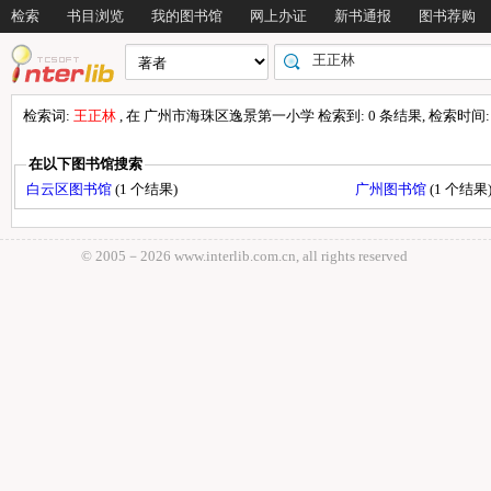
检索
书目浏览
我的图书馆
网上办证
新书通报
图书荐购
检索词:
王正林
, 在 广州市海珠区逸景第一小学 检索到: 0 条结果, 检索时间: 0
在以下图书馆搜索
白云区图书馆
(1 个结果)
广州图书馆
(1 个结果
© 2005－
2026 www.interlib.com.cn, all rights reserved