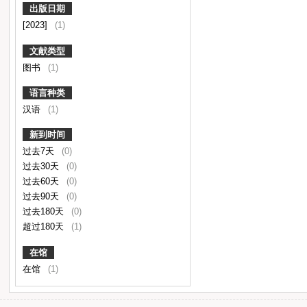
出版日期
[2023]
(1)
文献类型
图书
(1)
语言种类
汉语
(1)
新到时间
过去7天
(0)
过去30天
(0)
过去60天
(0)
过去90天
(0)
过去180天
(0)
超过180天
(1)
在馆
在馆
(1)