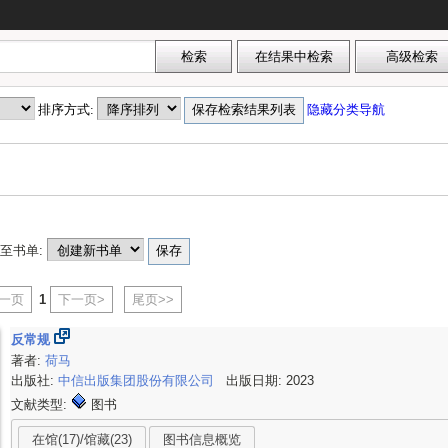
排序方式:
隐藏分类导航
至书单:
上一页
1
下一页>
尾页>>
反常规
著者:
荷马
出版社:
中信出版集团股份有限公司
出版日期: 2023
文献类型:
图书
在馆(17)/馆藏(23)
图书信息概览