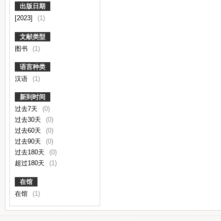
出版日期
[2023]
(1)
文献类型
图书
(1)
语言种类
汉语
(1)
新到时间
过去7天
(0)
过去30天
(0)
过去60天
(0)
过去90天
(0)
过去180天
(0)
超过180天
(1)
在馆
在馆
(1)