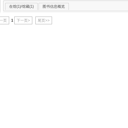
在馆(1)/馆藏(1)
图书信息概览
上一页
1
下一页>
尾页>>