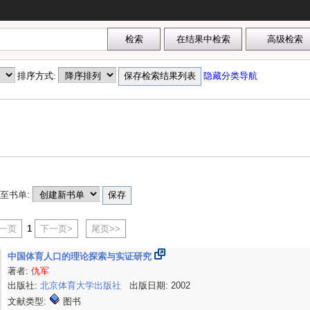
排序方式:
隐藏分类导航
至书单:
上一页
1
下一页>
尾页>>
中国体育人口的理论探索与实证研究
著者:
仇军
出版社:
北京体育大学出版社
出版日期: 2002
文献类型:
图书