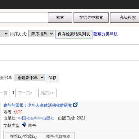
排序方式:
隐藏分类导航
至书单:
上一页
1
下一页>
尾页>>
参与与回报：老年人身体活动收益研究
著者:
仇军
出版社:
中国社会科学出版社
出版日期: 2021
文献类型:
图书
在馆(2)/馆藏(2)
图书信息概览