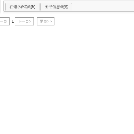
在馆(5)/馆藏(5)
图书信息概览
上一页
1
下一页>
尾页>>