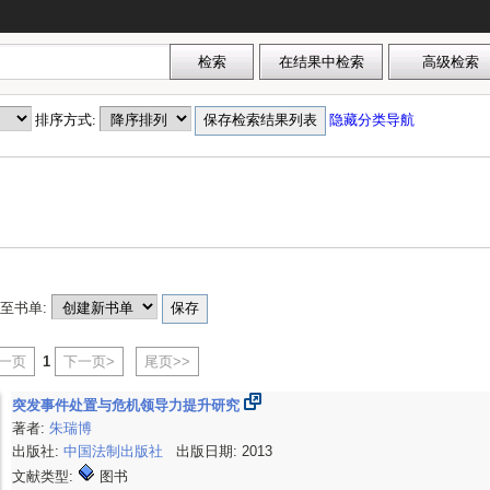
排序方式:
隐藏分类导航
至书单:
上一页
1
下一页>
尾页>>
突发事件处置与危机领导力提升研究
著者:
朱瑞博
出版社:
中国法制出版社
出版日期: 2013
文献类型:
图书