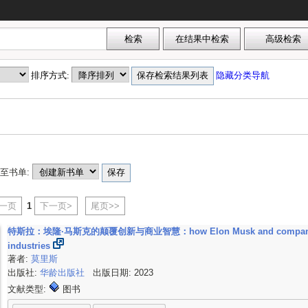
排序方式:
隐藏分类导航
至书单:
上一页
1
下一页>
尾页>>
特斯拉：埃隆·马斯克的颠覆创新与商业智慧：how Elon Musk and company made ele
industries
著者:
莫里斯
出版社:
华龄出版社
出版日期: 2023
文献类型:
图书