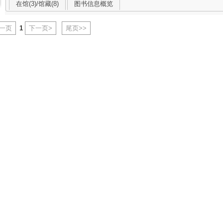
在馆(3)/馆藏(8)
图书信息概览
上一页
1
下一页>
尾页>>