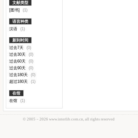
文献类型
[图书]
(1)
语言种类
汉语
(1)
新到时间
过去7天
(0)
过去30天
(0)
过去60天
(0)
过去90天
(0)
过去180天
(0)
超过180天
(1)
在馆
在馆
(1)
© 2005－
2026 www.interlib.com.cn, all rights reserved