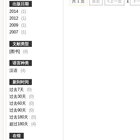
共 1 页
首页
<上一页
1
下一
出版日期
2014
(1)
2012
(1)
2009
(1)
2007
(1)
文献类型
[图书]
(4)
语言种类
汉语
(4)
新到时间
过去7天
(0)
过去30天
(0)
过去60天
(0)
过去90天
(0)
过去180天
(0)
超过180天
(4)
在馆