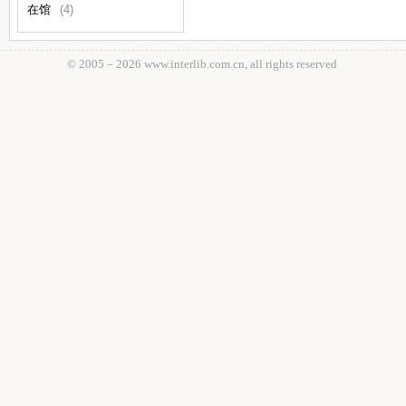
在馆
(4)
© 2005－
2026 www.interlib.com.cn, all rights reserved