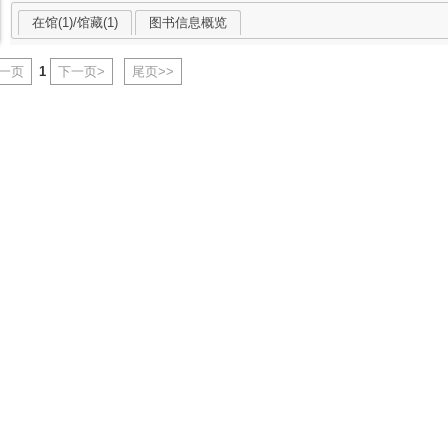
在馆(1)/馆藏(1)
图书信息概览
上一页
1
下一页>
尾页>>