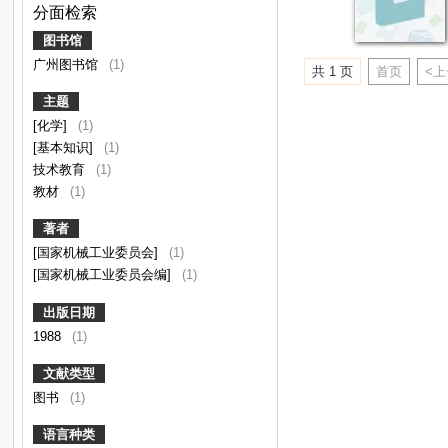
分面检索
图书馆
广州图书馆
(1)
共 1 页
首页
<
主题
[化学]
(1)
[基本知识]
(1)
技术教育
(1)
教材
(1)
著者
[国家机械工业委员会]
(1)
[国家机械工业委员会编]
(1)
出版日期
1988
(1)
文献类型
图书
(1)
语言种类