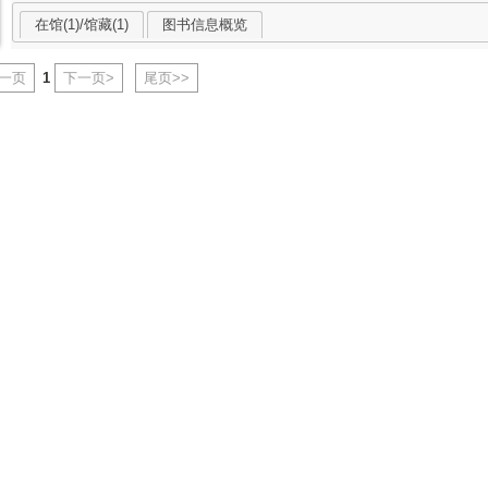
在馆(1)/馆藏(1)
图书信息概览
上一页
1
下一页>
尾页>>