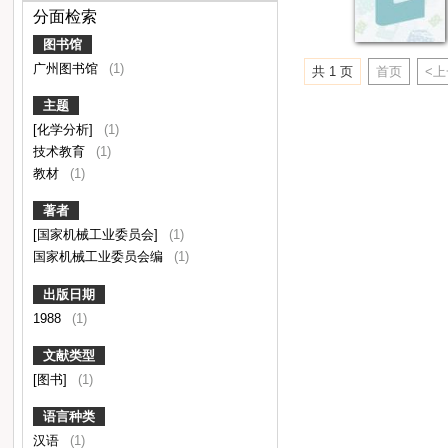
分面检索
图书馆
广州图书馆
(1)
共 1 页
首页
<
主题
[化学分析]
(1)
技术教育
(1)
教材
(1)
著者
[国家机械工业委员会]
(1)
国家机械工业委员会编
(1)
出版日期
1988
(1)
文献类型
[图书]
(1)
语言种类
汉语
(1)