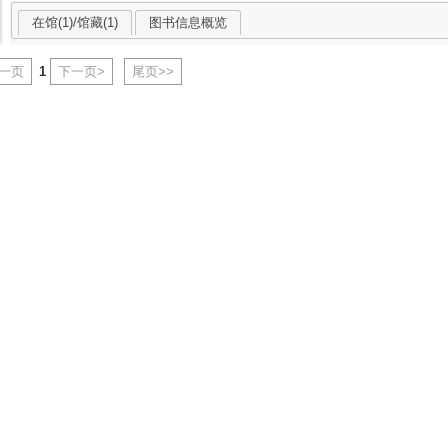
在馆(1)/馆藏(1)
图书信息概览
上一页
1
下一页>
尾页>>