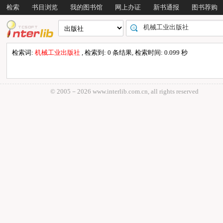
检索
书目浏览
我的图书馆
网上办证
新书通报
图书荐购
检索词:
机械工业出版社
, 检索到: 0 条结果, 检索时间: 0.099 秒
© 2005－
2026 www.interlib.com.cn, all rights reserved