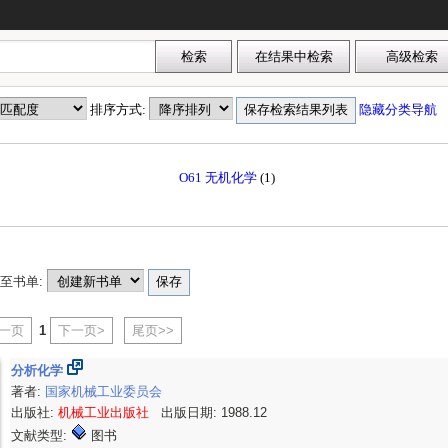
排序方式:
隐藏分类导航
O61 无机化学
(1)
至书单:
上一页
1
下一页>
尾页>>
分析化学
著者:
国家机械工业委员会
出版社:
机械工业出版社
出版日期: 1988.12
文献类型:
图书