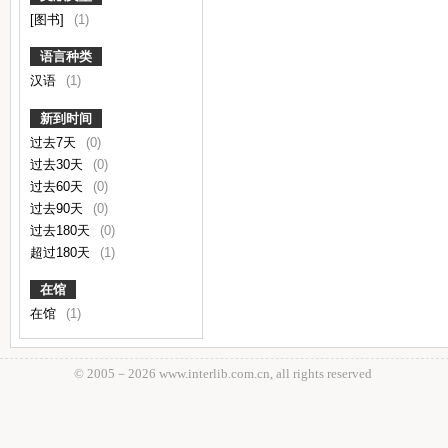
[图书]
(1)
语言种类
汉语
(1)
新到时间
过去7天
(0)
过去30天
(0)
过去60天
(0)
过去90天
(0)
过去180天
(0)
超过180天
(1)
在馆
在馆
(1)
© 2005－
2026 www.interlib.com.cn, all rights reserved