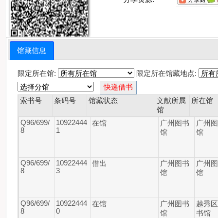
馆藏信息
限定所在馆:
限定所在馆藏地点:
索书号
条码号
馆藏状态
文献所属
所在馆
馆
Q96/699/
10922444
在馆
广州图书
广州
8
1
馆
馆
Q96/699/
10922444
借出
广州图书
广州
8
3
馆
馆
Q96/699/
10922444
在馆
广州图书
越秀
8
0
馆
书馆