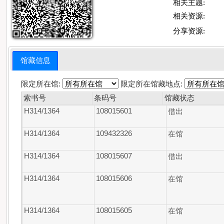
相关主题:
相关资源:
分享资源:
馆藏信息
限定所在馆:
限定所在馆藏地点:
索书号
条码号
馆藏状态
H314/1364
108015601
借出
H314/1364
109432326
在馆
H314/1364
108015607
借出
H314/1364
108015606
在馆
H314/1364
108015605
在馆