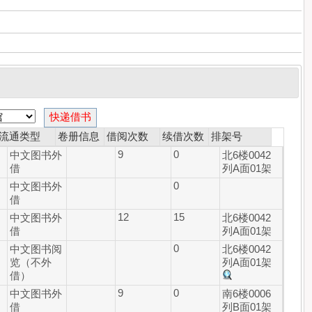
流通类型
卷册信息
借阅次数
续借次数
排架号
9
0
中文图书外
北6楼0042
借
列A面01架
0
中文图书外
借
12
15
中文图书外
北6楼0042
借
列A面01架
0
中文图书阅
北6楼0042
览（不外
列A面01架
借）
9
0
中文图书外
南6楼0006
借
列B面01架