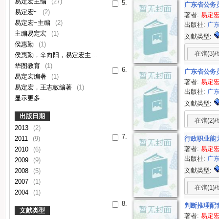
易定宏主编
(27)
5.
广东省公务
易定宏~
(2)
著者:
易定
易定宏~主编
(2)
出版社:
广
主编易定宏
(1)
文献类型:
侯惠勤
(1)
在馆(3)/
侯惠勤，辛向阳，易定宏主编
(1)
华图教育
(1)
6.
广东省公务
易定宏编著
(1)
著者:
易定
易定宏，王志敏编著
(1)
出版社:
广
显示更多..
文献类型:
出版日期
在馆(2)/
2013
(2)
7.
2011
(9)
行政职业能
著者:
易定
2010
(6)
出版社:
广
2009
(9)
文献类型:
2008
(5)
2007
(1)
在馆(1)/
2004
(1)
8.
判断推理配
文献类型
著者:
易定