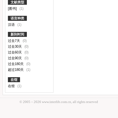
文献类型
[图书]
(1)
语言种类
汉语
(1)
新到时间
过去7天
(0)
过去30天
(0)
过去60天
(0)
过去90天
(0)
过去180天
(0)
超过180天
(1)
在馆
在馆
(1)
© 2005－
2026 www.interlib.com.cn, all rights reserved