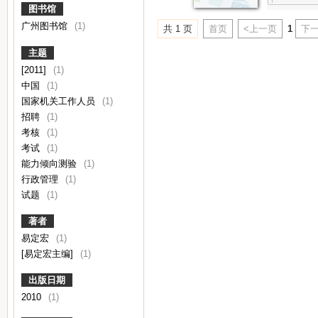
图书馆
广州图书馆
(1)
共 1 页
首页
<上一页
1
下一
主题
[2011]
(1)
中国
(1)
国家机关工作人员
(1)
招聘
(1)
考核
(1)
考试
(1)
能力倾向测验
(1)
行政管理
(1)
试题
(1)
著者
易定宏
(1)
[易定宏主编]
(1)
出版日期
2010
(1)