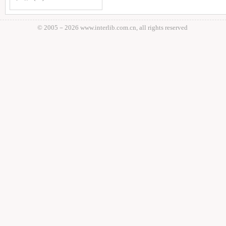
© 2005－
2026 www.interlib.com.cn, all rights reserved