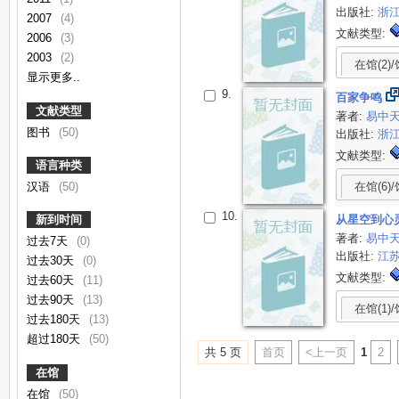
出版社:
浙
2007
(4)
文献类型:
2006
(3)
2003
(2)
在馆(2)/
显示更多..
9.
百家争鸣
文献类型
著者:
易中
图书
(50)
出版社:
浙
文献类型:
语言种类
在馆(6)/
汉语
(50)
10.
从星空到心
新到时间
著者:
易中
过去7天
(0)
出版社:
江
过去30天
(0)
文献类型:
过去60天
(11)
过去90天
(13)
在馆(1)/
过去180天
(13)
超过180天
(50)
共 5 页
首页
<上一页
1
2
在馆
在馆
(50)