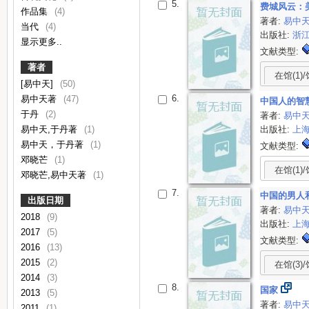
5.
费城风云：
作品集
(4)
著者:
易中
当代
(4)
出版社:
浙
显示更多..
文献类型:
著者
在馆(1)/
[易中天]
(50)
6.
易中天著
(47)
中国人的智
于丹
(2)
著者:
易中
易中天,于丹著
(1)
出版社:
上
易中天，于丹著
(1)
文献类型:
邓晓芒
(1)
在馆(1)/
邓晓芒,易中天著
(1)
7.
中国的男人
出版日期
著者:
易中
2018
(9)
出版社:
上
2017
(5)
文献类型:
2016
(13)
2015
(2)
在馆(3)/
2014
(3)
8.
国家
2013
(5)
著者:
易中
2011
(1)