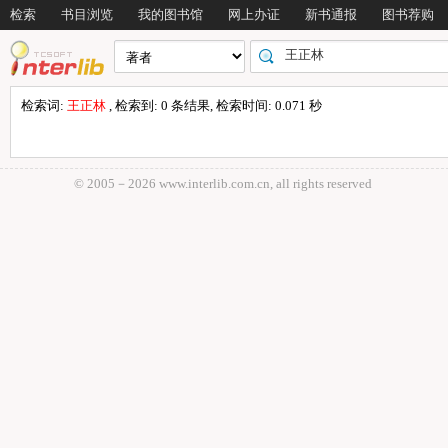
检索
书目浏览
我的图书馆
网上办证
新书通报
图书荐购
检索词:
王正林
, 检索到: 0 条结果, 检索时间: 0.071 秒
© 2005－
2026 www.interlib.com.cn, all rights reserved