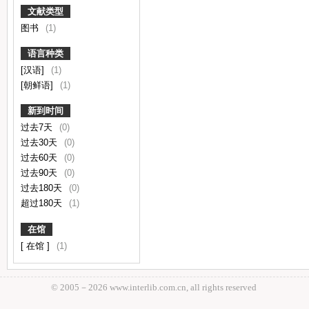
文献类型
图书
(1)
语言种类
[汉语]
(1)
[朝鲜语]
(1)
新到时间
过去7天
(0)
过去30天
(0)
过去60天
(0)
过去90天
(0)
过去180天
(0)
超过180天
(1)
在馆
[ 在馆 ]
(1)
© 2005－
2026 www.interlib.com.cn, all rights reserved