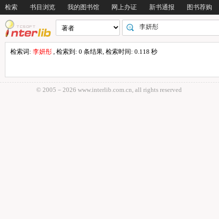
检索
书目浏览
我的图书馆
网上办证
新书通报
图书荐购
检索词:
李妍彤
, 检索到: 0 条结果, 检索时间: 0.118 秒
© 2005－
2026 www.interlib.com.cn, all rights reserved