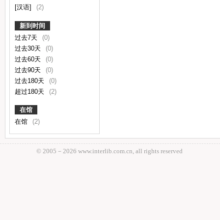
[汉语]
(2)
新到时间
过去7天
(0)
过去30天
(0)
过去60天
(0)
过去90天
(0)
过去180天
(0)
超过180天
(2)
在馆
在馆
(2)
© 2005－
2026 www.interlib.com.cn, all rights reserved