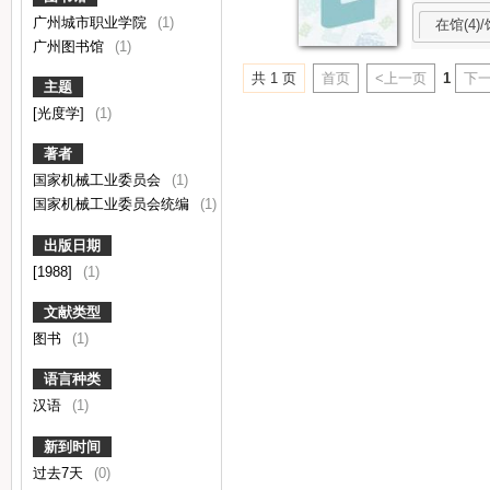
广州城市职业学院
(1)
在馆(4)/
广州图书馆
(1)
共 1 页
首页
<上一页
1
下一
主题
[光度学]
(1)
著者
国家机械工业委员会
(1)
国家机械工业委员会统编
(1)
出版日期
[1988]
(1)
文献类型
图书
(1)
语言种类
汉语
(1)
新到时间
过去7天
(0)