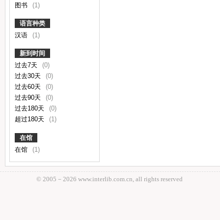
图书
(1)
语言种类
汉语
(1)
新到时间
过去7天
(0)
过去30天
(0)
过去60天
(0)
过去90天
(0)
过去180天
(0)
超过180天
(1)
在馆
在馆
(1)
© 2005－
2026 www.interlib.com.cn, all rights reserved