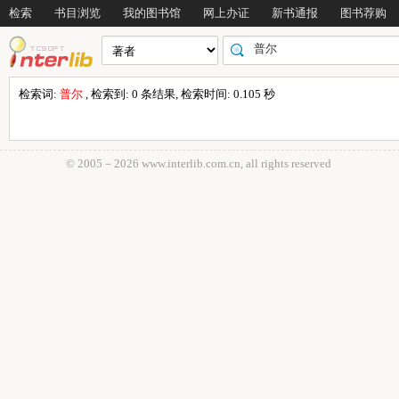
检索
书目浏览
我的图书馆
网上办证
新书通报
图书荐购
检索词:
普尔
, 检索到: 0 条结果, 检索时间: 0.105 秒
© 2005－
2026 www.interlib.com.cn, all rights reserved