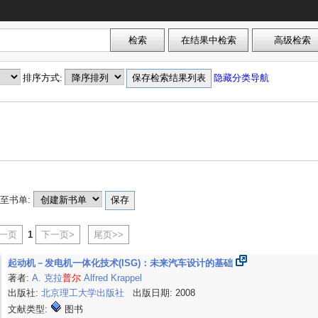
排序方式:
隐藏分类导航
至书单:
上一页
1
下一页>
尾页>>
起动机－发电机一体化技术(ISG)：未来汽车设计的基础
著者:
A. 克拉
普尔
Alfred Krappel
出版社:
北京理工大学出版社
出版日期: 2008
文献类型:
图书