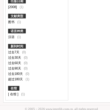
出版日期
[2008]
(1)
文献类型
图书
(1)
语言种类
汉语
(1)
新到时间
过去7天
(0)
过去30天
(0)
过去60天
(0)
过去90天
(0)
过去180天
(0)
超过180天
(1)
在馆
[ 在馆 ]
(1)
© 2005－
2026 www.interlib.com.cn, all rights reserved