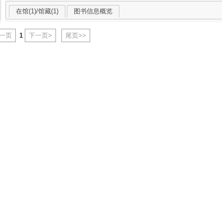
在馆(1)/馆藏(1)
图书信息概览
上一页
1
下一页>
尾页>>