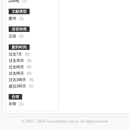
[2008]
(1)
文献类型
图书
(1)
语言种类
汉语
(1)
新到时间
过去7天
(0)
过去30天
(0)
过去60天
(0)
过去90天
(0)
过去180天
(0)
超过180天
(1)
在馆
在馆
(1)
© 2005－
2026 www.interlib.com.cn, all rights reserved