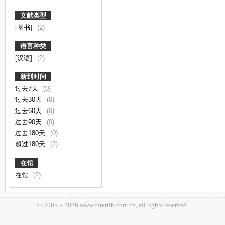
文献类型
[图书]
(2)
语言种类
[汉语]
(2)
新到时间
过去7天
(0)
过去30天
(0)
过去60天
(0)
过去90天
(0)
过去180天
(0)
超过180天
(2)
在馆
在馆
(2)
© 2005－
2026 www.interlib.com.cn, all rights reserved