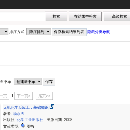
排序方式:
隐藏分类导航
至书单:
上一页
1
下一页>
尾页>>
无机化学反应工．基础知识
著者:
杨永杰
出版社:
化学工业出版社
出版日期: 2008
文献类型:
图书