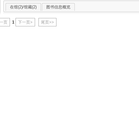
在馆(2)/馆藏(2)
图书信息概览
上一页
1
下一页>
尾页>>