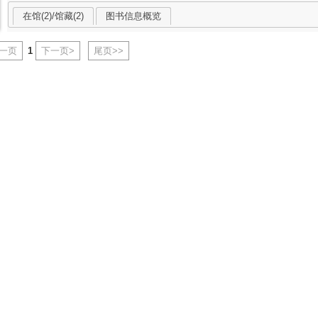
在馆(2)/馆藏(2)
图书信息概览
上一页
1
下一页>
尾页>>