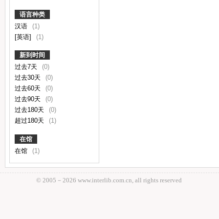
语言种类
汉语
(1)
[英语]
(1)
新到时间
过去7天
(0)
过去30天
(0)
过去60天
(0)
过去90天
(0)
过去180天
(0)
超过180天
(1)
在馆
在馆
(1)
© 2005－
2026 www.interlib.com.cn, all rights reserved