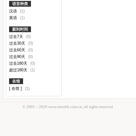
语言种类
汉语
(1)
英语
(1)
新到时间
过去7天
(0)
过去30天
(0)
过去60天
(0)
过去90天
(0)
过去180天
(0)
超过180天
(1)
在馆
[ 在馆 ]
(1)
© 2005－
2026 www.interlib.com.cn, all rights reserved