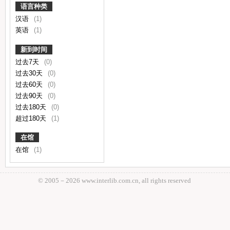
语言种类
汉语
(1)
英语
(1)
新到时间
过去7天
(0)
过去30天
(0)
过去60天
(0)
过去90天
(0)
过去180天
(0)
超过180天
(1)
在馆
在馆
(1)
© 2005－
2026 www.interlib.com.cn, all rights reserved