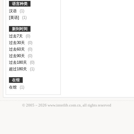
语言种类
汉语
(1)
[英语]
(1)
新到时间
过去7天
(0)
过去30天
(0)
过去60天
(0)
过去90天
(0)
过去180天
(0)
超过180天
(1)
在馆
在馆
(1)
© 2005－
2026 www.interlib.com.cn, all rights reserved