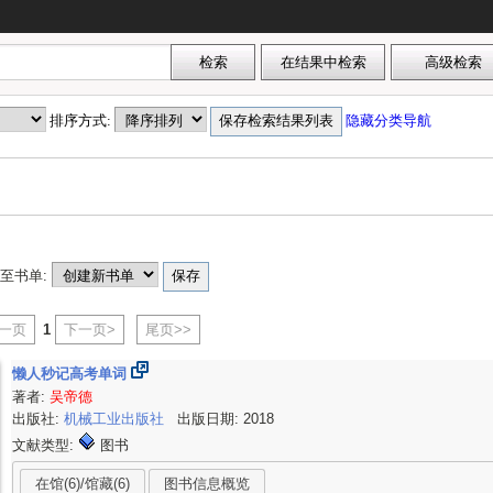
排序方式:
隐藏分类导航
至书单:
上一页
1
下一页>
尾页>>
懒人秒记高考单词
著者:
吴帝德
出版社:
机械工业出版社
出版日期: 2018
文献类型:
图书
在馆(6)/馆藏(6)
图书信息概览