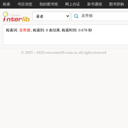
检索
书目浏览
我的图书馆
网上办证
新书通报
图书荐购
检索词:
吴帝德
, 检索到: 0 条结果, 检索时间: 0.078 秒
© 2005－
2026 www.interlib.com.cn, all rights reserved