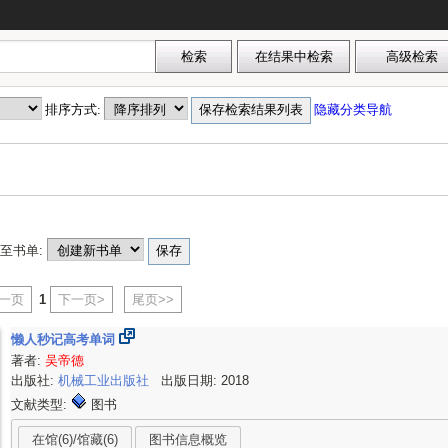
排序方式:
隐藏分类导航
至书单:
上一页
1
下一页>
尾页>>
懒人秒记高考单词
著者:
吴帝德
出版社:
机械工业出版社
出版日期: 2018
文献类型:
图书
在馆(6)/馆藏(6)
图书信息概览