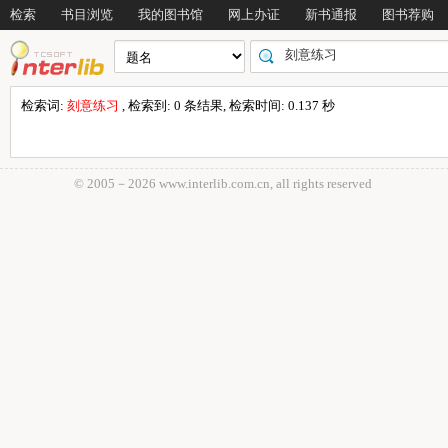
检索
书目浏览
我的图书馆
网上办证
新书通报
图书荐购
检索词:
刻意练习
, 检索到: 0 条结果, 检索时间: 0.137 秒
© 2005－
2026 www.interlib.com.cn, all rights reserved