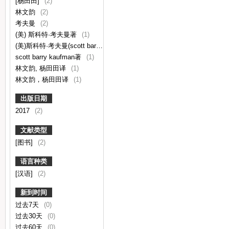
[杨田田]
(2)
林文韵
(2)
考夫曼
(2)
(美) 斯科特·考夫曼著
(1)
(美)斯科特·考夫曼(scott barry kaufman)著
(1)
scott barry kaufman著
(1)
林文韵, 杨田田译
(1)
林文韵，杨田田译
(1)
出版日期
2017
(2)
文献类型
[图书]
(2)
语言种类
[汉语]
(2)
新到时间
过去7天
(0)
过去30天
(0)
过去60天
(0)