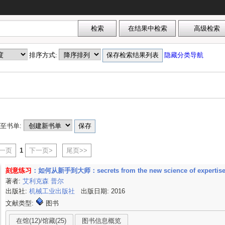
排序方式:
隐藏分类导航
至书单:
上一页
1
下一页>
尾页>>
刻意练习
：如何从新手到大师：secrets from the new science of expertis
著者:
艾利克森
普尔
出版社:
机械工业出版社
出版日期: 2016
文献类型:
图书
在馆(12)/馆藏(25)
图书信息概览