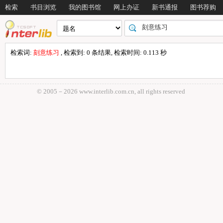
检索
书目浏览
我的图书馆
网上办证
新书通报
图书荐购
检索词:
刻意练习
, 检索到: 0 条结果, 检索时间: 0.113 秒
© 2005－
2026 www.interlib.com.cn, all rights reserved